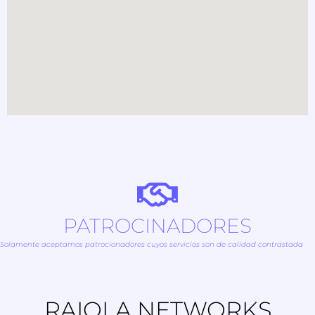
PATROCINADORES
Solamente aceptamos patrocionadores cuyos servicios son de calidad contrastada
RAIOLA NETWORKS