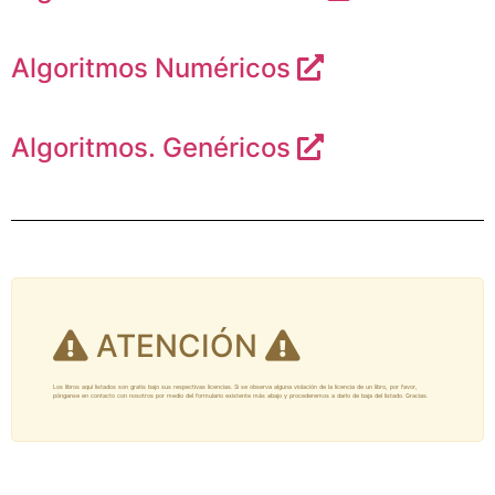
Algoritmos Numéricos
Algoritmos. Genéricos
ATENCIÓN
Los libros aquí listados son gratis bajo sus respectivas licencias. Si se observa alguna violación de la licencia de un libro, por favor,
pónganse en contacto con nosotros por medio del formulario existente más abajo y procederemos a darlo de baja del listado. Gracias.