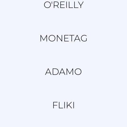
O'REILLY
MONETAG
ADAMO
FLIKI