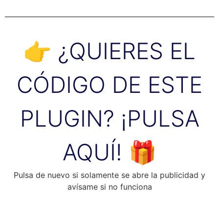
👉 ¿QUIERES EL
CÓDIGO DE ESTE
PLUGIN? ¡PULSA
AQUÍ! 🎁
Pulsa de nuevo si solamente se abre la publicidad y
avísame si no funciona