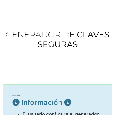
GENERADOR DE
CLAVES
SEGURAS
Información
El usuario configura el generador