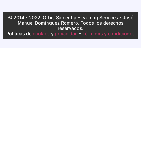
© 2014 - 2022. Orbis Sapientia Elearning Services - José
Manuel Domínguez Romero. Todos los derechos
reservados.
Políticas de
cookies
y
privacidad
-
Términos y condiciones