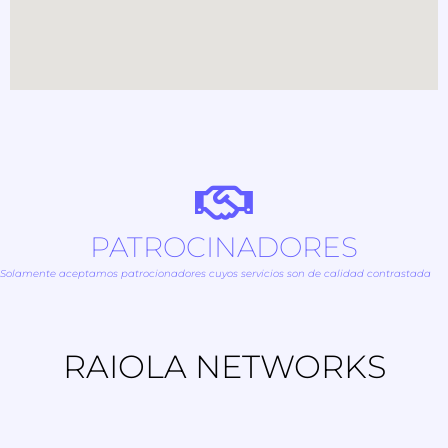
PATROCINADORES
Solamente aceptamos patrocionadores cuyos servicios son de calidad contrastada
RAIOLA NETWORKS