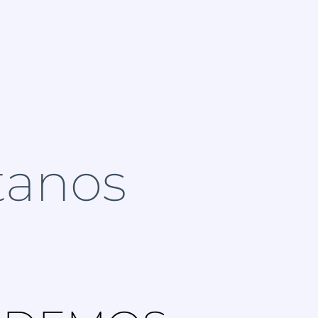
tanos