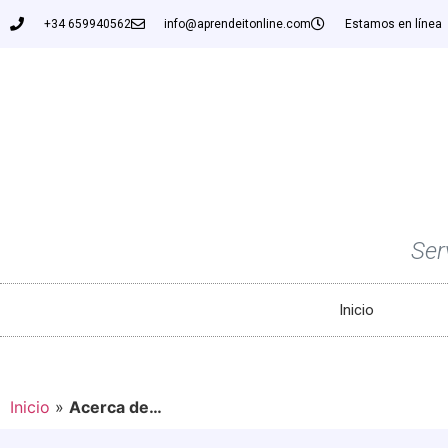
+34 659940562
info@aprendeitonline.com
Estamos en línea
Ser
Inicio
Inicio
»
Acerca de…