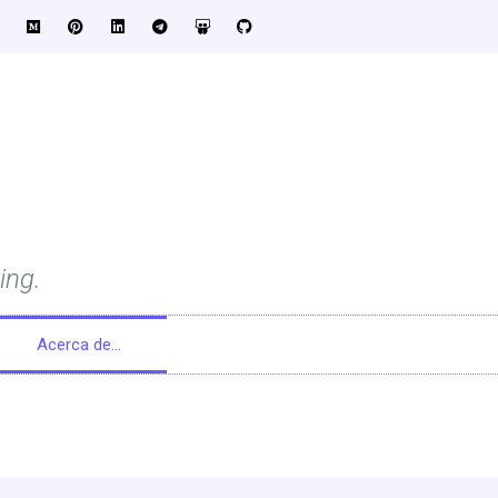
ing.
Acerca de…