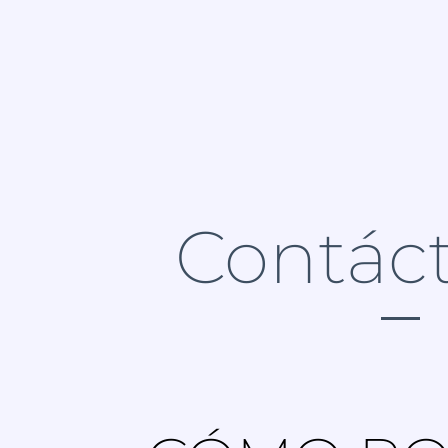
Contác